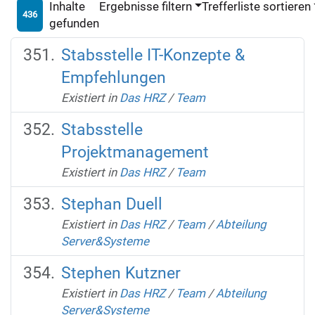
Inhalte
Ergebnisse filtern
Trefferliste sortieren
436
gefunden
Stabsstelle IT-Konzepte &
Empfehlungen
Existiert in
Das HRZ
/
Team
Stabsstelle
Projektmanagement
Existiert in
Das HRZ
/
Team
Stephan Duell
Existiert in
Das HRZ
/
Team
/
Abteilung
Server&Systeme
Stephen Kutzner
Existiert in
Das HRZ
/
Team
/
Abteilung
Server&Systeme