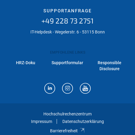
SUPPORTANFRAGE
+49 228 73 2751
IT-Helpdesk - Wegelerstr. 6 - 53115 Bonn
EMPFOHLENE LINKS
HRZ-Doku
Supportformular
Responsible
Disclosure
Hochschulrechenzentrum
Impressum
Datenschutzerklärung
Barrierefreiheit