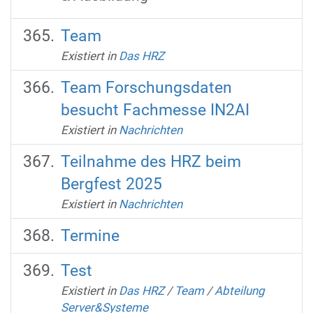
Team
Existiert in
Das HRZ
Team Forschungsdaten
besucht Fachmesse IN2AI
Existiert in
Nachrichten
Teilnahme des HRZ beim
Bergfest 2025
Existiert in
Nachrichten
Termine
Test
Existiert in
Das HRZ
/
Team
/
Abteilung
Server&Systeme