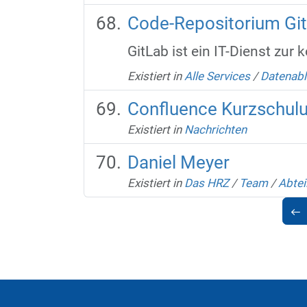
Code-Repositorium Gi
GitLab ist ein IT-Dienst zur
Existiert in
Alle Services
/
Datenabl
Confluence Kurzschul
Existiert in
Nachrichten
Daniel Meyer
Existiert in
Das HRZ
/
Team
/
Abtei