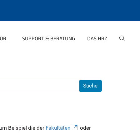
R...
SUPPORT & BERATUNG
DAS HRZ
zum Beispiel die der
Fakultäten
oder