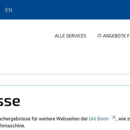
EN
ALLE SERVICES
IT-ANGEBOTE FÜ
sse
uchergebnisse für weitere Webseiten der
Uni Bonn
, wie 
Suchmaschine.