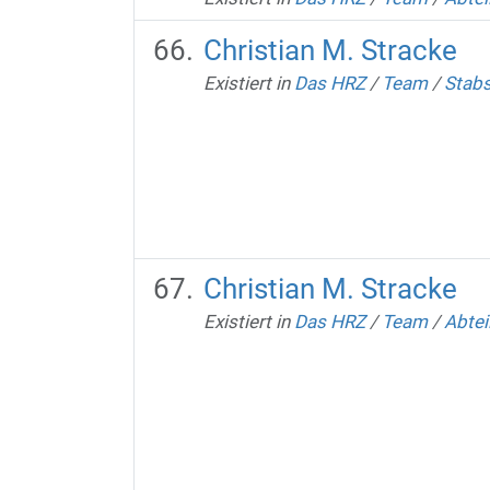
Christian M. Stracke
Existiert in
Das HRZ
/
Team
/
Stabs
Christian M. Stracke
Existiert in
Das HRZ
/
Team
/
Abtei