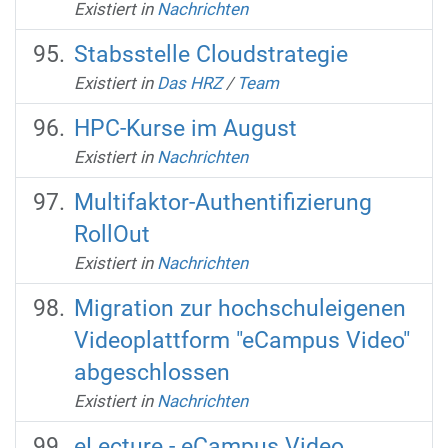
Existiert in
Nachrichten
Stabsstelle Cloudstrategie
Existiert in
Das HRZ
/
Team
HPC-Kurse im August
Existiert in
Nachrichten
Multifaktor-Authentifizierung
RollOut
Existiert in
Nachrichten
Migration zur hochschuleigenen
Videoplattform "eCampus Video"
abgeschlossen
Existiert in
Nachrichten
eLecture - eCampus Video