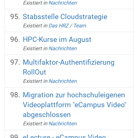
Existiert in
Nachrichten
Stabsstelle Cloudstrategie
Existiert in
Das HRZ
/
Team
HPC-Kurse im August
Existiert in
Nachrichten
Multifaktor-Authentifizierung
RollOut
Existiert in
Nachrichten
Migration zur hochschuleigenen
Videoplattform "eCampus Video"
abgeschlossen
Existiert in
Nachrichten
eLecture - eCampus Video